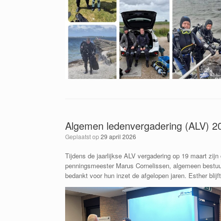
Algemen ledenvergadering (ALV) 2
Geplaatst op
29 april 2026
Tijdens de jaarlijkse ALV vergadering op 19 maart zijn
penningsmeester Marus Cornelissen, algemeen bestuu
bedankt voor hun inzet de afgelopen jaren. Esther bl