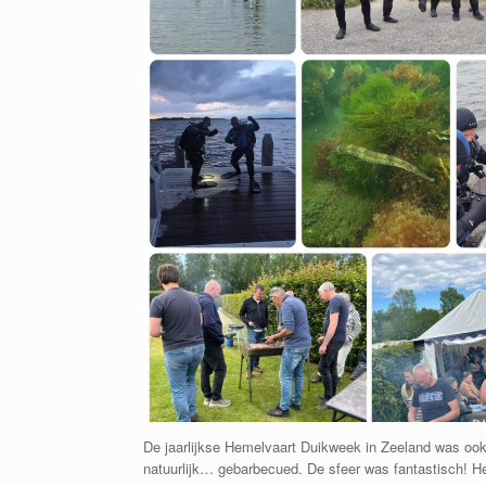
De jaarlijkse Hemelvaart Duikweek in Zeeland was ook
natuurlijk… gebarbecued. De sfeer was fantastisch! Het