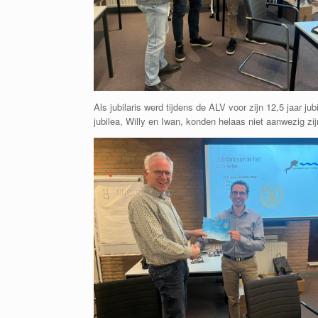
Als jubilaris werd tijdens de ALV voor zijn 12,5 jaar ju
jubilea, Willy en Iwan, konden helaas niet aanwezig