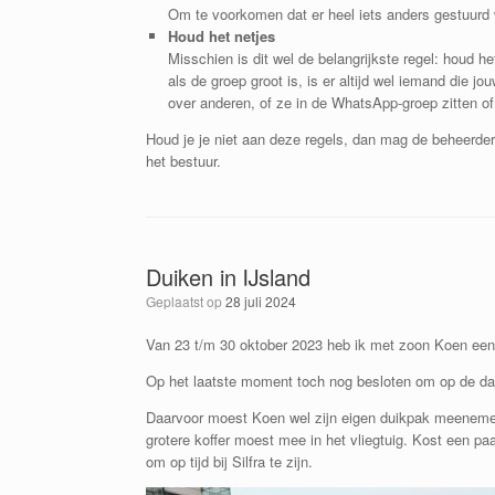
Om te voorkomen dat er heel iets anders gestuurd 
Houd het netjes
Misschien is dit wel de belangrijkste regel: houd h
als de groep groot is, is er altijd wel iemand die 
over anderen, of ze in de WhatsApp-groep zitten of 
Houd je je niet aan deze regels, dan mag de beheerder 
het bestuur.
Duiken in IJsland
Geplaatst op
28 juli 2024
Van 23 t/m 30 oktober 2023 heb ik met zoon Koen een r
Op het laatste moment toch nog besloten om op de dag
Daarvoor moest Koen wel zijn eigen duikpak meeneme
grotere koffer moest mee in het vliegtuig. Kost een p
om op tijd bij Silfra te zijn.