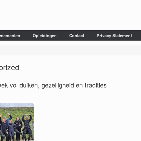
enementen
Opleidingen
Contact
Privacy Statement
orized
 vol duiken, gezelligheid en tradities