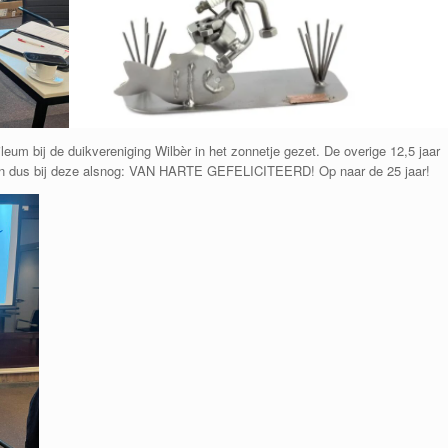
bileum bij de duikvereniging Wilbèr in het zonnetje gezet. De overige 12,5 jaar
 zijn dus bij deze alsnog: VAN HARTE GEFELICITEERD! Op naar de 25 jaar!