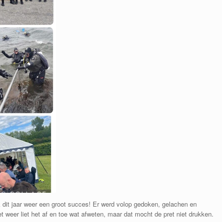
 dit jaar weer een groot succes! Er werd volop gedoken, gelachen en
 weer liet het af en toe wat afweten, maar dat mocht de pret niet drukken.