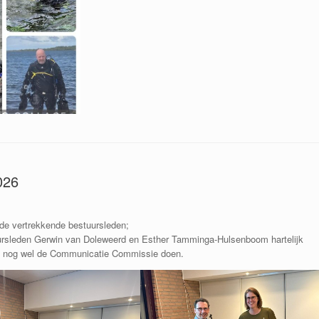
026
 de vertrekkende bestuursleden;
rsleden Gerwin van Doleweerd en Esther Tamminga-Hulsenboom hartelijk
ijft nog wel de Communicatie Commissie doen.