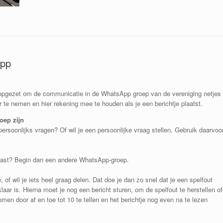
App
 opgezet om de communicatie in de WhatsApp groep van de vereniging netjes
 te nemen en hier rekening mee te houden als je een berichtje plaatst.
oep zijn
rsoonlijks vragen? Of wil je een persoonlijke vraag stellen. Gebruik daarvoo
.
n past? Begin dan een andere WhatsApp-groep.
of wil je iets heel graag delen. Dat doe je dan zo snel dat je een spelfout
klaar is. Hierna moet je nog een bericht sturen, om de spelfout te herstellen of
omen door af en toe tot 10 te tellen en het berichtje nog even na te lezen