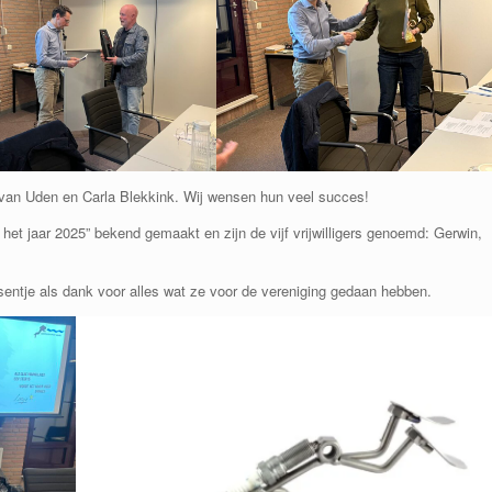
van Uden en Carla Blekkink. Wij wensen hun veel succes!
 het jaar 2025” bekend gemaakt en zijn de vijf vrijwilligers genoemd: Gerwin,
resentje als dank voor alles wat ze voor de vereniging gedaan hebben.