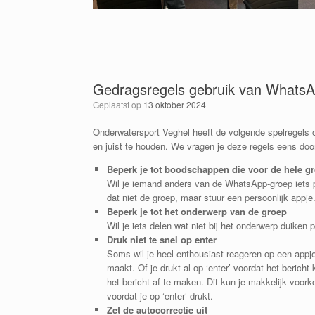
Gedragsregels gebruik van Whats
Geplaatst op
13 oktober 2024
Onderwatersport Veghel heeft de volgende spelregels
en juist te houden. We vragen je deze regels eens door
Beperk je tot boodschappen die voor de hele gr
Wil je iemand anders van de WhatsApp-groep iets pe
dat niet de groep, maar stuur een persoonlijk appje
Beperk je tot het onderwerp van de groep
Wil je iets delen wat niet bij het onderwerp duike
Druk niet te snel op enter
Soms wil je heel enthousiast reageren op een appje, 
maakt. Of je drukt al op ‘enter’ voordat het bericht 
het bericht af te maken. Dit kun je makkelijk voork
voordat je op ‘enter’ drukt.
Zet de autocorrectie uit