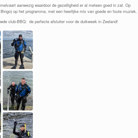
elvaart aanwezig waardoor de gezelligheid er al meteen goed in zat. Op
Bingo) op het programma, met een heerlijke mix van goede en foute muziek.
wde club-BBQ: de perfecte afsluiter voor de duikweek in Zeeland!