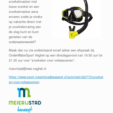
snorkelmasker met
losse snorkel en een
snorkelmasker eens
ervaren zodat je straks
op vakantie direct met
je snorkelervaring aan
de slag kunt en kunt
genieten van de
onderwaterwereld?
Maak dan nu via onderstaand email adres een afspraak bij
OnderWaterSport Veghel op een dinsdagavond van 19.50 uur tot
21.30 uur voor “snorkelen voor volwassenen”.
maxvitaal@ows-veghel.nl
https://www.sport.meierijstadbeweegt.nl/activiteit/420773/snorkel
en-voor-volwassenen