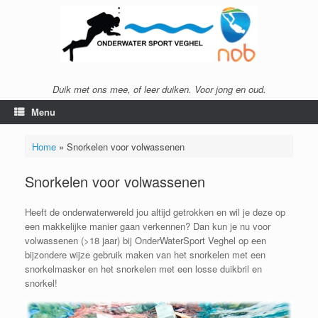
Ga
naar
de
inhoud
Duik met ons mee, of leer duiken. Voor jong en oud.
Menu
Home
»
Snorkelen voor volwassenen
Snorkelen voor volwassenen
Heeft de onderwaterwereld jou altijd getrokken en wil je deze op
een makkelijke manier gaan verkennen? Dan kun je nu voor
volwassenen (>18 jaar) bij OnderWaterSport Veghel op een
bijzondere wijze gebruik maken van het snorkelen met een
snorkelmasker en het snorkelen met een losse duikbril en
snorkel!