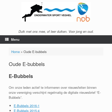
Ga
naar
de
inhoud
Duik met ons mee, of leer duiken. Voor jong en oud.
Menu
Home
»
Oude E-bubbels
Oude E-bubbels
E-Bubbels
Om onze leden actief te informeren over nieuwsfeiten binnen
onze vereniging verschijnt regelmatig de digitale nieuwsbrief “E-
Bubbels”.
E-Bubbels 2016-1
E-Bubbels 2015-4