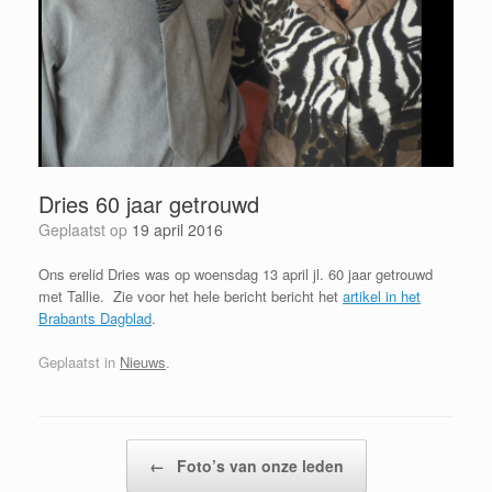
Dries 60 jaar getrouwd
Geplaatst op
19 april 2016
Ons erelid Dries was op woensdag 13 april jl. 60 jaar getrouwd
met Tallie. Zie voor het hele bericht bericht het
artikel in het
Brabants Dagblad
.
Geplaatst in
Nieuws
.
Bericht navigatie
←
Foto’s van onze leden