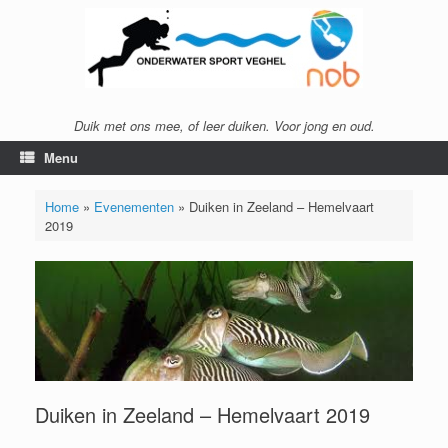
Ga
naar
de
inhoud
Duik met ons mee, of leer duiken. Voor jong en oud.
Menu
Home
»
Evenementen
»
Duiken in Zeeland – Hemelvaart
2019
Duiken in Zeeland – Hemelvaart 2019