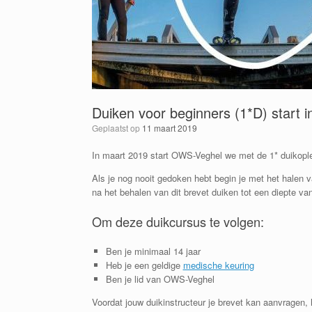
Duiken voor beginners (1*D) start i
Geplaatst op
11 maart 2019
In maart 2019 start OWS-Veghel we met de 1* duikople
Als je nog nooit gedoken hebt begin je met het halen 
na het behalen van dit brevet duiken tot een diepte va
Om deze duikcursus te volgen:
Ben je minimaal 14 jaar
Heb je een geldige
medische keuring
Ben je lid van OWS-Veghel
Voordat jouw duikinstructeur je brevet kan aanvragen,