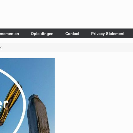
enementen
Opleidingen
Contact
Privacy Statement
19