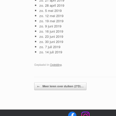
zo. 21 april 2019
zo. 28 april 2019
zo. 5 mei 2019
zo. 12 mei 2019
zo. 19 mei 2019
zo. 9 juni 2019
zo. 16 juni 2019
zo. 23 juni 2019
zo. 30 juni 2019
zo. 7 juli 2019
zo. 14 juli 2019
Geplaatst in
Opleiding
.
Bericht navigatie
←
Meer leren over duiken (2*D)…