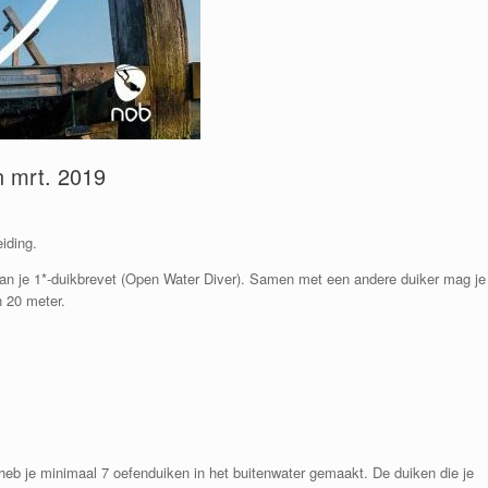
n mrt. 2019
iding.
van je 1*-duikbrevet (Open Water Diver). Samen met een andere duiker mag je
n 20 meter.
 heb je minimaal 7 oefenduiken in het buitenwater gemaakt. De duiken die je