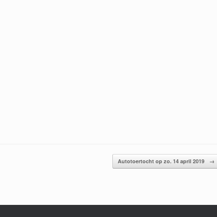
Autotoertocht op zo. 14 april 2019
→