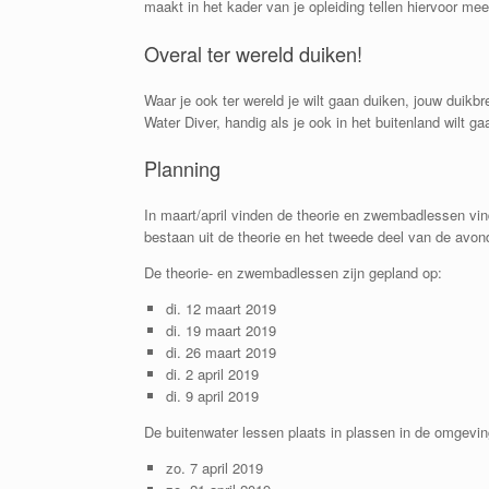
maakt in het kader van je opleiding tellen hiervoor mee
Overal ter wereld duiken!
Waar je ook ter wereld je wilt gaan duiken, jouw duikb
Water Diver, handig als je ook in het buitenland wilt ga
Planning
In maart/april vinden de theorie en zwembadlessen vi
bestaan uit de theorie en het tweede deel van de avo
De theorie- en zwembadlessen zijn gepland op:
di. 12 maart 2019
di. 19 maart 2019
di. 26 maart 2019
di. 2 april 2019
di. 9 april 2019
De buitenwater lessen plaats in plassen in de omgevin
zo. 7 april 2019