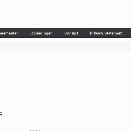
enementen
Opleidingen
Contact
Privacy Statement
9