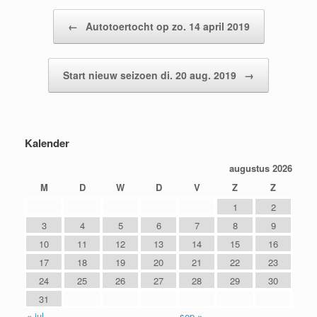
Bericht navigatie
←
Autotoertocht op zo. 14 april 2019
Start nieuw seizoen di. 20 aug. 2019
→
Kalender
augustus 2026
M
D
W
D
V
Z
Z
1
2
3
4
5
6
7
8
9
10
11
12
13
14
15
16
17
18
19
20
21
22
23
24
25
26
27
28
29
30
31
« jul
sep »