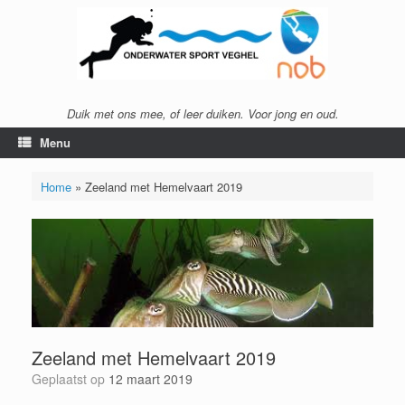
Ga
naar
de
inhoud
Duik met ons mee, of leer duiken. Voor jong en oud.
Menu
Home
»
Zeeland met Hemelvaart 2019
Zeeland met Hemelvaart 2019
Geplaatst op
12 maart 2019